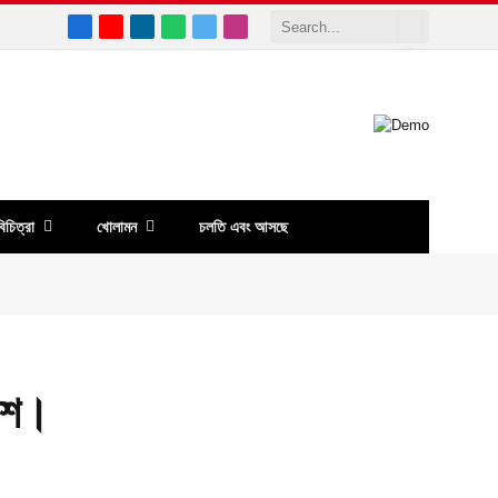
Facebook
YouTube
LinkedIn
WhatsApp
X
Instagram
(Twitter)
িচিত্রা
খোলামন
চলতি এবং আসছে
কাশ।