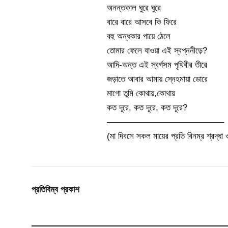
অনন্তকাল ঘুরে ঘুরে
বারে বারে আসবে কি ফিরে
বহু অন্ধকার পায়ে ঠেলে
তোমার ফেলে যাওয়া এই স্বপ্ননীড়ে?
আদি-অন্ত এই স্বর্গসম পৃথিবীর তীরে
জড়াতে আবার আমায় স্নেহমায়া ডোরে
মাগো তুমি কোথায়,কোথায়
কত দূরে, কত দূরে, কত দূরে?
—————————————–
(মা দিবসে সকল মায়ের প্রতি বিনম্র শ্রদ্ধা 
প্রতিবিম্ব প্রকাশ