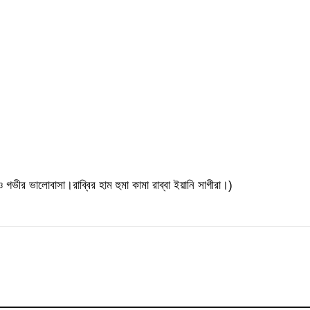
ও গভীর ভালোবাসা।রাব্বির হাম হুমা কামা রাব্বা ইয়ানি সাগীরা।)