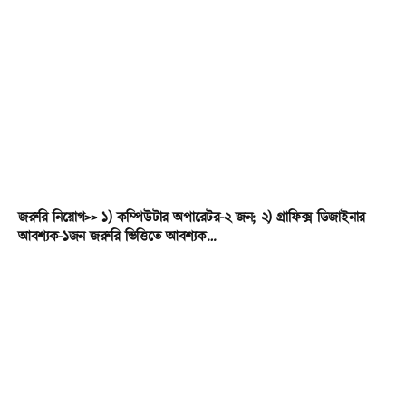
জরুরি নিয়োগ>> ১) কম্পিউটার অপারেটর-২ জন; ২) গ্রাফিক্স ডিজাইনার
আবশ্যক-১জন জরুরি ভিত্তিতে আবশ্যক…