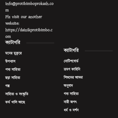
info@protibimboprokash.co
m
Plz visit our another
website:
https://dainikprotibimbo.c
om
ক্যাটাগরি
ক্যাটাগরি
মনের মুকুরে
নোটিশবোর্ড
উপন্যাস
ভ্রমণ কাহিনি
পদ্য সাহিত্য
শিশুদের আড্ডা
ছড়া সাহিত্য
অনুবাদ
গল্প
গদ্য সাহিত্য
সাহিত্য ও সংস্কৃতি
নারী জগৎ
কর্ম খালি আছে
ধর্ম ও দর্শন