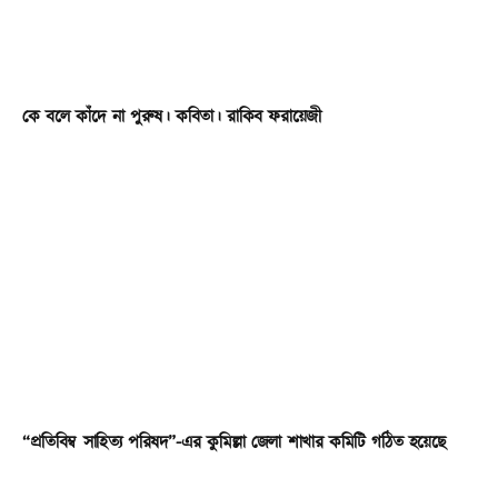
কে বলে কাঁদে না পুরুষ। কবিতা। রাকিব ফরায়েজী
“প্রতিবিম্ব সাহিত্য পরিষদ”-এর কুমিল্লা জেলা শাখার কমিটি গঠিত হয়েছে