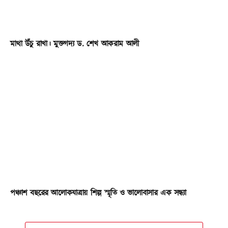
মাথা উঁচু রাখা। মুক্তগদ্য ড. শেখ আকরাম আলী
পঞ্চাশ বছরের আলোকযাত্রায় শিল্প স্মৃতি ও ভালোবাসার এক সন্ধ্যা