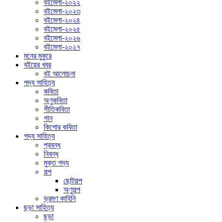
বইমেলা-২০২২
বইমেলা-২০২৩
বইমেলা-২০২৪
বইমেলা-২০২৫
বইমেলা-২০২৬
বইমেলা-২০২৭
মনের মুকুরে
বইয়ের খবর
বই আলোচনা
পদ্য সাহিত্য
কবিতা
অণুকবিতা
গীতিকবিতা
গান
কিশোর কবিতা
গদ্য সাহিত্য
প্রবন্ধ
নিবন্ধ
মুক্ত গদ্য
গল্প
ছোটগল্প
অণুগল্প
ভ্রমণ কাহিনি
ছড়া সাহিত্য
ছড়া