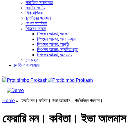
সামাজিক সচেতনতা
স্মরণীয়-বরণীয়
শিল্প-বাণিজ্য
জন্মদিনের শুভেচ্ছা
লেখক সহায়িকা
শিশুদের আড্ডা
শিশুদের আড্ডা, অংকন
শিশুদের আড্ডা, অদম্য-যারা
শিশুদের আড্ডা, আবৃতি
শিশুদের আড্ডা, স্বরচিত ছড়া
শিশুদের আড্ডা, অন্যান্য
শোকাহত
চলতি এবং আসছে
Home
»
ফেরারি মন। কবিতা। ইভা আলমাস। প্রতিবিম্ব প্রকাশ।
ফেরারি মন। কবিতা। ইভা আলমাস। 