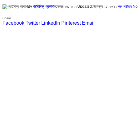
By
প্রতিবিম্ব প্রকাশ
ডিসেম্বর ২৫, ২০২২
Updated:
ডিসেম্বর ২৫, ২০২২
No
পদ্য সাহিত্য
Share
Facebook
Twitter
LinkedIn
Pinterest
Email