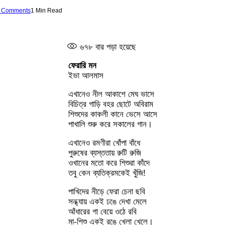
 Comments
1 Min Read
৬৭৮
বার পড়া হয়েছে
ফেরারি মন
ইভা আলমাস
এখানেও নীল আকাশে মেঘ ভাসে
বিচিত্র গাড়ি বহর ছোটে অবিরাম
শিশুদের কাকলী কানে ভেসে আসে
পাখালি শুরু করে সকালের গান।
এখানেও রমণীরা খোঁপা বাঁধে
পুরুষের ব্যস্ততায় রুটি রুজি
ওখানের মতো করে শিশুরা কাঁদে
তবু কেন ব্যতিক্রমকেই খুঁজি!
পাখিদের নীড়ে ফেরা চেনা ছবি
সন্ধ্যায় একই ঢঙে দেখা মেলে
আঁধারের গা বেয়ে ওঠে রবি
মা-শিশু একই রঙে খেলা খেলে।