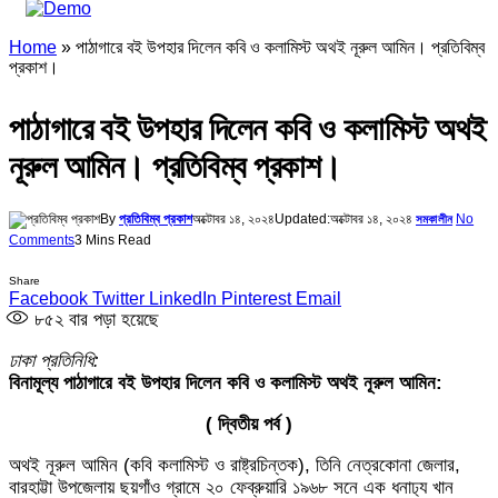
Home
»
পাঠাগারে বই উপহার দিলেন কবি ও কলামিস্ট অথই নূরুল আমিন। প্রতিবিম্ব
প্রকাশ।
পাঠাগারে বই উপহার দিলেন কবি ও কলামিস্ট অথই
নূরুল আমিন। প্রতিবিম্ব প্রকাশ।
By
প্রতিবিম্ব প্রকাশ
অক্টোবর ১৪, ২০২৪
Updated:
অক্টোবর ১৪, ২০২৪
No
সমকালীন
Comments
3 Mins Read
Share
Facebook
Twitter
LinkedIn
Pinterest
Email
৮৫২
বার পড়া হয়েছে
ঢাকা প্রতিনিধি:
বিনামূল্য পাঠাগারে বই উপহার দিলেন কবি ও কলামিস্ট অথই নূরুল আমিন:
( দ্বিতীয় পর্ব )
অথই নূরুল আমিন (কবি কলামিস্ট ও রাষ্ট্রচিন্তক), তিনি নেত্রকোনা জেলার,
বারহাট্টা উপজেলায় ছয়গাঁও গ্রামে ২০ ফেব্রুয়ারি ১৯৬৮ সনে এক ধনাঢ‍্য খান