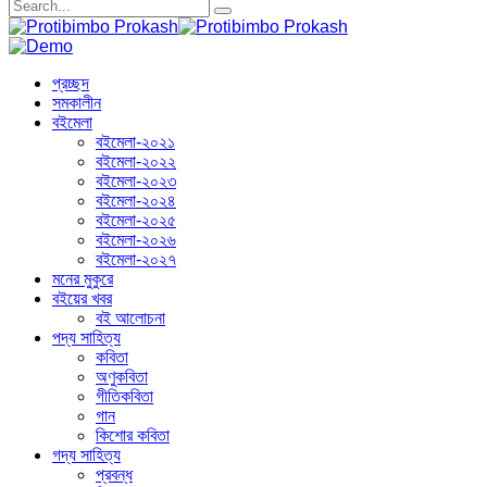
প্রচ্ছদ
সমকালীন
বইমেলা
বইমেলা-২০২১
বইমেলা-২০২২
বইমেলা-২০২৩
বইমেলা-২০২৪
বইমেলা-২০২৫
বইমেলা-২০২৬
বইমেলা-২০২৭
মনের মুকুরে
বইয়ের খবর
বই আলোচনা
পদ্য সাহিত্য
কবিতা
অণুকবিতা
গীতিকবিতা
গান
কিশোর কবিতা
গদ্য সাহিত্য
প্রবন্ধ