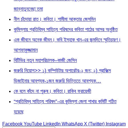
জান্নাতুননেছা তমা
নীল চাঁদোয়া রাত। কবিতা। শামীমা আক্তার জেসমিন
কুমিল্লায় প্রতিবিম্ব সাহিত্য পরিষদের কবিতা পাঠের আসর অনুষ্ঠিত
এক জীবনে অনেক জীবন। কবি ইসহাক খান-এর জন্মদিনে স্মৃতিচারণ।
আশফাকুজ্জামান
বিটিভির নতুন মহাপরিচালক–কাজী জেসিন
জরুরি নিয়োগ>> ১) কম্পিউটার অপারেটর-২ জন; ২) গ্রাফিক্স
ডিজাইনার আবশ্যক-১জন জরুরি ভিত্তিতে আবশ্যক…
কে বলে কাঁদে না পুরুষ। কবিতা। রাকিব ফরায়েজী
“প্রতিবিম্ব সাহিত্য পরিষদ”-এর কুমিল্লা জেলা শাখার কমিটি গঠিত
হয়েছে
Facebook
YouTube
LinkedIn
WhatsApp
X (Twitter)
Instagram