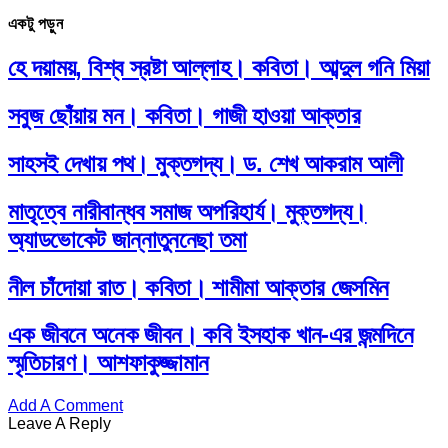
একটু পড়ুন
হে দয়াময়, বিশ্ব স্রষ্টা আল্লাহ। কবিতা। আব্দুল গনি মিয়া
সবুজ ছোঁয়ায় মন। কবিতা। গাজী হাওয়া আক্তার
সাহসই দেখায় পথ। মুক্তগদ্য। ড. শেখ আকরাম আলী
মাতৃত্বে নারীবান্ধব সমাজ অপরিহার্য। মুক্তগদ্য।
অ্যাডভোকেট জান্নাতুননেছা তমা
নীল চাঁদোয়া রাত। কবিতা। শামীমা আক্তার জেসমিন
এক জীবনে অনেক জীবন। কবি ইসহাক খান-এর জন্মদিনে
স্মৃতিচারণ। আশফাকুজ্জামান
Add A Comment
Leave A Reply