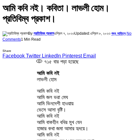
আমি কবি নই। কবিতা। লাভলী হোম।
প্রতিবিম্ব প্রকাশ।
By
প্রতিবিম্ব প্রকাশ
এপ্রিল ৭, ২০২৩
Updated:
এপ্রিল ৮, ২০২৩
No
পদ্য সাহিত্য
Comments
1 Min Read
Share
Facebook
Twitter
LinkedIn
Pinterest
Email
৭১৫
বার পড়া হয়েছে
আমি কবি নই
লাভলী হোম
আমি কবি নই
আমি জল ভরা মেঘ
আমি ভিনদেশী হাওয়ায়
ভেসে আসা বৃষ্টি।
আমি কবি নই
আমি বাকহীন বধির মুখ যেন
হাজার কথা জমা আমার হৃদয়ে।
আমি কবি নই