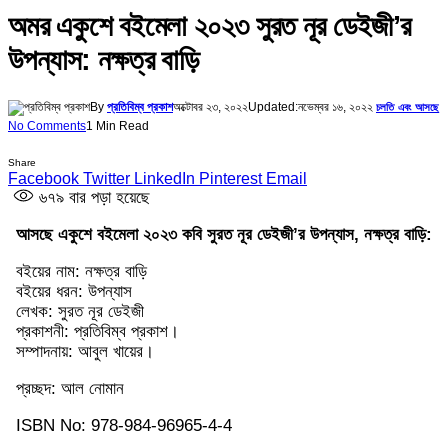
অমর একুশে বইমেলা ২০২৩ সুরত নূর ডেইজী’র
উপন্যাস: নক্ষত্র বাড়ি
By
প্রতিবিম্ব প্রকাশ
অক্টোবর ২৩, ২০২২
Updated:
নভেম্বর ১৬, ২০২২
চলতি এবং আসছে
No Comments
1 Min Read
Share
Facebook
Twitter
LinkedIn
Pinterest
Email
৬৭৯
বার পড়া হয়েছে
আসছে একুশে বইমেলা ২০২৩ কবি সুরত নূর ডেইজী’র উপন্যাস, নক্ষত্র বাড়ি:
বইয়ের নাম: নক্ষত্র বাড়ি
বইয়ের ধরন: উপন্যাস
লেখক: সুরত নূর ডেইজী
প্রকাশনী: প্রতিবিম্ব প্রকাশ।
সম্পাদনায়: আবুল খায়ের।
প্রচ্ছদ: আল নোমান
ISBN No: 978-984-96965-4-4