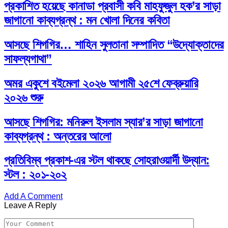
প্রকাশিত হয়েছে কানাডা প্রবাসী কবি মাহফুজুল হক’র সাড়া
জাগানো কাব্যগ্রন্থ : মন খোলা দিনের কবিতা
আসছে শিগগির… শাহিন সুলতানা সম্পাদিত “উদ্যোক্তাদের
সাফল্যগাথা”
অমর একুশে বইমেলা ২০২৬ আগামী ২৫শে ফেব্রুয়ারি
২০২৬ শুরু
আসছে শিগগির: মনিরুল ইসলাম স্যার’র সাড়া জাগানো
কাব্যগ্রন্থ : অন্তরের আলো
প্রতিবিম্ব প্রকাশ-এর স্টল থাকছে সোহরাওয়ার্দী উদ্যান:
স্টল : ২০১-২০২
Add A Comment
Leave A Reply