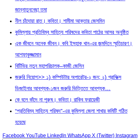
জান্নাতুননেছা তমা
নীল চাঁদোয়া রাত। কবিতা। শামীমা আক্তার জেসমিন
কুমিল্লায় প্রতিবিম্ব সাহিত্য পরিষদের কবিতা পাঠের আসর অনুষ্ঠিত
এক জীবনে অনেক জীবন। কবি ইসহাক খান-এর জন্মদিনে স্মৃতিচারণ।
আশফাকুজ্জামান
বিটিভির নতুন মহাপরিচালক–কাজী জেসিন
জরুরি নিয়োগ>> ১) কম্পিউটার অপারেটর-২ জন; ২) গ্রাফিক্স
ডিজাইনার আবশ্যক-১জন জরুরি ভিত্তিতে আবশ্যক…
কে বলে কাঁদে না পুরুষ। কবিতা। রাকিব ফরায়েজী
“প্রতিবিম্ব সাহিত্য পরিষদ”-এর কুমিল্লা জেলা শাখার কমিটি গঠিত
হয়েছে
Facebook
YouTube
LinkedIn
WhatsApp
X (Twitter)
Instagram