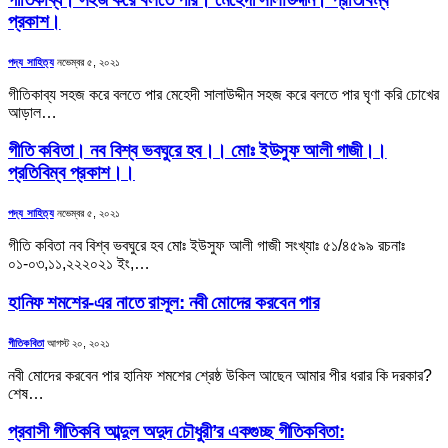
প্রকাশ।
পদ্য সাহিত্য
নভেম্বর ৫, ২০২১
গীতিকাব্য সহজ করে বলতে পার মেহেদী সালাউদ্দীন সহজ করে বলতে পার ঘৃণা করি চোখের
আড়াল…
গীতি কবিতা। নব বিশ্ব ভবঘুরে হব।। মোঃ ইউসুফ আলী গাজী।।
প্রতিবিম্ব প্রকাশ।।
পদ্য সাহিত্য
নভেম্বর ৫, ২০২১
গীতি কবিতা নব বিশ্ব ভবঘুরে হব মোঃ ইউসুফ আলী গাজী সংখ্যাঃ ৫১/৪৫৯৯ রচনাঃ
০১-০৩,১১,২২২০২১ ইং,…
হানিফ শমশের-এর নাতে রাসূল: নবী মোদের করবেন পার
গীতিকবিতা
আগস্ট ২০, ২০২১
নবী মোদের করবেন পার হানিফ শমশের শ্রেষ্ঠ উকিল আছেন আমার পীর ধরার কি দরকার?
শেষ…
প্রবাসী গীতিকবি আব্দুল অদুদ চৌধুরী’র একগুচ্ছ গীতিকবিতা: