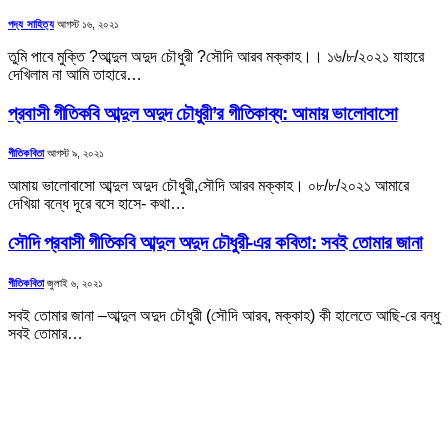
পদ্য সাহিত্য
আগস্ট ১৬, ২০২১
তুমি পাবে মুক্তি ?আব্দুল অদুদ চৌধুরী ?সৌদি আরব মক্কাহ।। ১৬/৮/২০২১ যাহারে
দেখিলাম না আমি তাহারে…
প্রবাসী গীতিকবি আব্দুল অদুদ চৌধুরী’র গীতিকাব্য: আমায় ভালোবাসো
গীতিকবিতা
আগস্ট ৯, ২০২১
আমায় ভালোবাসো আব্দুল অদুদ চৌধুরী,সৌদি আরব মক্কাহ। ০৮/৮/২০২১ আমারে
দেখিয়া বন্ধে দূরে বসে হাসে- কথা…
সৌদি প্রবাসী গীতিকবি আব্দুল অদুদ চৌধুরী-এর কবিতা: সবই তোমার জানা
গীতিকবিতা
জুলাই ৬, ২০২১
সবই তোমার জানা –আব্দুল অদুদ চৌধুরী (সৌদি আরব, মক্কাহ) কী হালেতে আছি-রে বন্ধু
সবই তোমার…