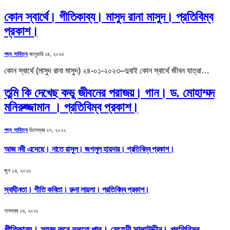
কোন স্বার্থে। গীতিকাব্য। মাসুদ রানা মাসুদ। প্রতিবিম্ব
প্রকাশ।
পদ্য সাহিত্য
জানুয়ারি ২৪, ২০২৩
কোন স্বার্থে (মাসুদ রানা মাসুদ) ২৪-০১-২০২৩–দুবাই কোন স্বার্থে জীবন যাত্রা…
তুমি কি দেখেছ কভু জীবনের পরাজয়। গান। ড. মোহাম্মদ
মনিরুজ্জামান । প্রতিবিম্ব প্রকাশ।
পদ্য সাহিত্য
ডিসেম্বর ২৭, ২০২২
আজ নবী এসেছে। নাতে রাসুল। জগলুল হায়দার। প্রতিবিম্ব প্রকাশ।
জুন ১৬, ২০২২
স্বাধীনতা। গীতি কবিতা। রুনা লায়লা। প্রতিবিম্ব প্রকাশ।
নভেম্বর ১৬, ২০২১
গীতিকাব্য। সহজ করে বলতে পার। মেহেদী সালাউদ্দীন। প্রতিবিম্ব