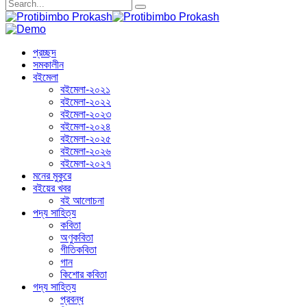
প্রচ্ছদ
সমকালীন
বইমেলা
বইমেলা-২০২১
বইমেলা-২০২২
বইমেলা-২০২৩
বইমেলা-২০২৪
বইমেলা-২০২৫
বইমেলা-২০২৬
বইমেলা-২০২৭
মনের মুকুরে
বইয়ের খবর
বই আলোচনা
পদ্য সাহিত্য
কবিতা
অণুকবিতা
গীতিকবিতা
গান
কিশোর কবিতা
গদ্য সাহিত্য
প্রবন্ধ