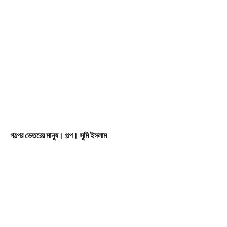
গল্পের ভেতরের মানুষ। গল্প। সুমি ইসলাম