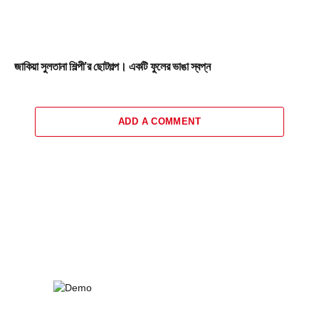
জাকিয়া সুলতানা শিল্পী’র ছোটগল্প। একটি ফুলের ভাঙা স্বপ্ন
ADD A COMMENT