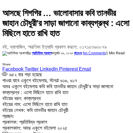
আসছে শিগগির … ভালোবাসার কবি তানভীর
জাহান চৌধুরী’র সাড়া জাগানো কাব্যগ্রন্থ : এসো
মিছিলে হাতে রাখি হাত
বই, ম্যাগাজিন, স্মরণিকা ইত্যাদি প্রকাশ করলে: ০১৭১৫৩৬৩০৭৯
By
প্রতিবিম্ব প্রকাশ
জানুয়ারি ২৬, ২০২৫
No Comments
1 Min Read
বইমেলা
Share
Facebook
Twitter
LinkedIn
Pinterest
Email
৬৫২
বার পড়া হয়েছে
পাওয়া যাবে একুশে বইমেলায়, স্টল# ৬১৬, ৬১৭
অমর একুশে বইমেলায় কবি কবি তানভীর জাহান চৌধুরী’র সাড়া জাগানো
কাব্যগ্রন্থ : এসো মিছিলে হাতে রাখি হাত
বইয়ের ধরন: কাব্যগ্রন্থ
বইয়ের নাম: এসো মিছিলে হাতে রাখি হাত
বইয়ের লেখক: কবি তানভীর জাহান চৌধুরী
প্রচ্ছদ:
প্রকাশক: প্রতিবিম্ব প্রকাশ
প্রকাশকাল: অমর একুশে বইমেলা ২০২৫