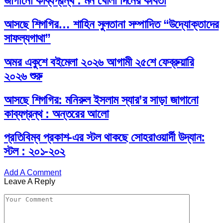
জাগানো কাব্যগ্রন্থ : মন খোলা দিনের কবিতা
আসছে শিগগির… শাহিন সুলতানা সম্পাদিত “উদ্যোক্তাদের
সাফল্যগাথা”
অমর একুশে বইমেলা ২০২৬ আগামী ২৫শে ফেব্রুয়ারি
২০২৬ শুরু
আসছে শিগগির: মনিরুল ইসলাম স্যার’র সাড়া জাগানো
কাব্যগ্রন্থ : অন্তরের আলো
প্রতিবিম্ব প্রকাশ-এর স্টল থাকছে সোহরাওয়ার্দী উদ্যান:
স্টল : ২০১-২০২
Add A Comment
Leave A Reply