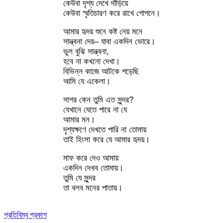
কেউবা দৃশ্য দেখে দাঁড়িয়ে
কেউবা স্মৃতিচারণ করে রাখে গোপনে।
আমার হৃদয় শুনে কষ্ট নেয় মনে
সান্ত্বনা দেয়– যাবা একদিন ভোরে।
ভুল বুঝি সান্ত্বনা,
হবে না কখনো দেখা।
বিভিন্ন কাজে আটকে পড়েছি
আমি যে একেলা।
সাগর কেন তুমি এত সুন্দর?
যেখানে যেতে পারে না যে
আমার মন।
দৃশ্যক্ষণে দেখতে পারি না তোমায়
তাই হিংসা করে যে আমার হৃদয়।
মাফ করে দেও আমায়
একদিন দেখব তোমায়।
তুমি যে সুন্দর
তা বলব মনের পাতায়।
প্রতিবিম্ব প্রকাশ