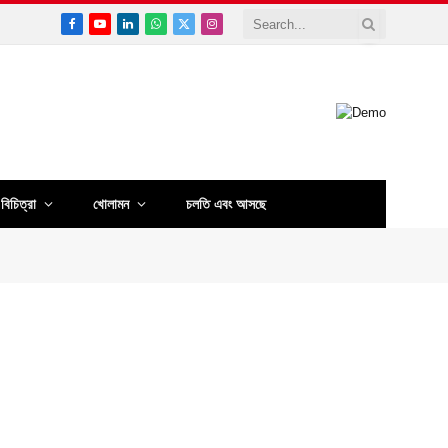
Facebook
YouTube
LinkedIn
WhatsApp
X
Instagram
(Twitter)
বিচিত্রা
খোলামন
চলতি এবং আসছে