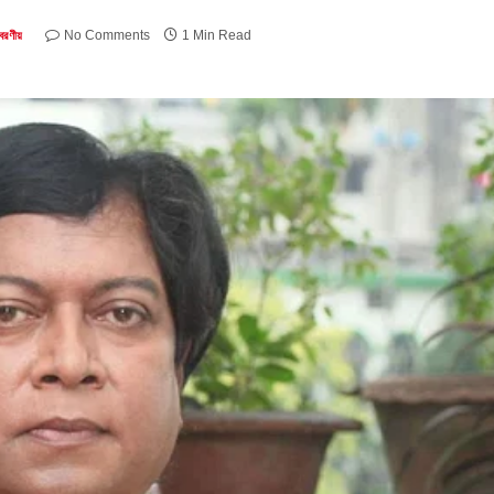
No Comments
1 Min Read
-বরণীয়