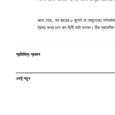
জানা গেছে, গত বছরের ৮ জুলাই মা জেবুন্নেছা সলিমউল্
ট্রমার মধ্যে চলে যান শিল্পী সাদি মহম্মদ। ঠিক স্বাভা
প্রতিবিম্ব প্রকাশ
একটু পড়ুন