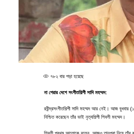
৭৮২
বার পড়া হয়েছে
না পেরার দেশে সংগীতশিল্পী সাদি মহম্মদ:
রবীন্দ্রসংগীতশিল্পী সাদি মহম্মদ আর নেই। আজ বুধবার (১৩ 
নিশ্চিত করেছেন তাঁর ভাই নৃত্যশিল্পী শিবলী মহম্মদ।
শিবলী প্রথম আলোকে বলেন, আজও তানপুরা নিয়ে তাঁর বড়