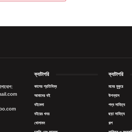
ক্যাটাগরি
ক্যাটাগরি
কালের প্রতিবিম্ব
মনের মুকুরে
যোগাযোগ:
mail.com
আমাদের বই
উপন্যাস
বইমেলা
পদ্য সাহিত্য
imbo.com
বইয়ের খবর
ছড়া সাহিত্য
খোলামন
গল্প
চলতি এবং আসছে
সাহিত্য ও সংস্কৃ