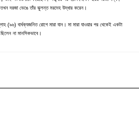
তখন দরজা ভেঙে তাঁর ঝুলন্ত মরদেহ উদ্ধার করেন।
লাহ (৯৬) বার্ধক্যজনিত রোগে মারা যান। মা মারা যাওয়ার পর থেকেই একটা
বিক ছিলেন না মানসিকভাবে।