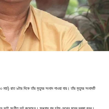
মার্চ) রাত ৯টার দিকে তাঁর মৃত্যুর সংবাদ পাওয়া যায়। তাঁর মৃত্যুর সংবাদটি
 ভাই সংগীত চর্চা করেছেন। সন্ধ্যার পর হঠাৎ দেখেন ঘরের দরজা বন্ধ।