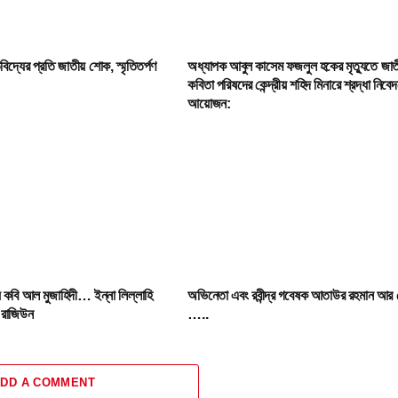
বিদ্যের প্রতি জাতীয় শোক, স্মৃতিতর্পণ
অধ্যাপক আবুল কাসেম ফজলুল হকের মৃত্যুতে জা
কবিতা পরিষদের কেন্দ্রীয় শহিদ মিনারে শ্রদ্ধা নিবে
আয়োজন:
 কবি আল মুজাহিদী… ইন্না লিল্লাহি
অভিনেতা এবং রবীন্দ্র গবেষক আতাউর রহমান আর 
ি রাজিউন
…..
DD A COMMENT