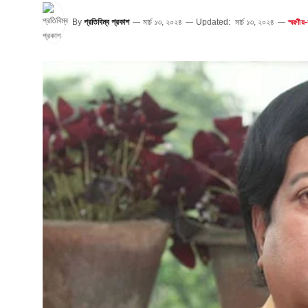
By
প্রতিবিম্ব প্রকাশ
মার্চ ১৩, ২০২৪
Updated:
মার্চ ১৩, ২০২৪
স্মরণীয়