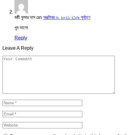
ষষ্ঠী কুমার দাস
on
অক্টোবর ৩, ২০২১ ২:০৯ পূর্বাহ্ণ
খুব ভালো
Reply
Leave A Reply