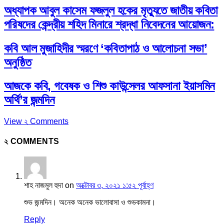
অধ্যাপক আবুল কাসেম ফজলুল হকের মৃত্যুতে জাতীয় কবিতা
পরিষদের কেন্দ্রীয় শহিদ মিনারে শ্রদ্ধা নিবেদনের আয়োজন:
কবি আল মুজাহিদীর স্মরণে ‘কবিতাপাঠ ও আলোচনা সভা’
অনুষ্ঠিত
আজকে কবি, গবেষক ও শিশু কাউন্সেলর আফসানা ইয়াসমিন
অর্থি’র জন্মদিন
View ২ Comments
২ COMMENTS
শাহ নাজমুল হুদা
on
অক্টোবর ৩, ২০২১ ১:৫২ পূর্বাহ্ণ
শুভ জন্মদিন। অনেক অনেক ভালোবাসা ও শুভকামনা।
Reply