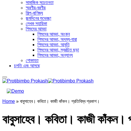
সামাজিক সচেতনতা
স্মরণীয়-বরণীয়
শিল্প-বাণিজ্য
জন্মদিনের শুভেচ্ছা
লেখক সহায়িকা
শিশুদের আড্ডা
শিশুদের আড্ডা, অংকন
শিশুদের আড্ডা, অদম্য-যারা
শিশুদের আড্ডা, আবৃতি
শিশুদের আড্ডা, স্বরচিত ছড়া
শিশুদের আড্ডা, অন্যান্য
শোকাহত
চলতি এবং আসছে
Home
»
বাবুসাহেব। কবিতা। কাজী কাঁকন। প্রতিবিম্ব প্রকাশ।
বাবুসাহেব। কবিতা। কাজী কাঁকন। প