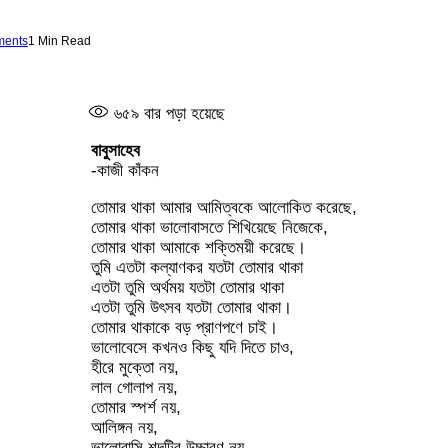
ents
1 Min Read
৬৫৯
বার পড়া হয়েছে
বাবুসাহেব
-কাজী কাঁকন
তোমার থাকা আমার আমিত্বকে আলোকিত করেছে,
তোমার থাকা ভালোবাসতে শিখিয়েছে নিজেকে,
তোমার থাকা আমাকে শক্তিময়ী করেছে।
তুমি এতটা কল্যাণকর যতটা তোমার থাকা
এতটা তুমি অর্থময় যতটা তোমার থাকা
এতটা তুমি উৎসব যতটা তোমার থাকা।
তোমার থাকাকে বড় প্রাণপণে চাই।
ভালোবেসে কখনও কিছু যদি দিতে চাও,
হীরে মুক্তো নয়,
লাল গোলাপ নয়,
তোমার স্পর্শ নয়,
আলিঙ্গন নয়,
ভালোবাসি শব্দটির উচ্চারণ নয়,