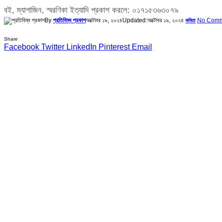
বই, ম্যাগাজিন, স্মরণিকা ইত্যাদি প্রকাশ করলে: ০১৭১৫৩৬৩০৭৯
By
প্রতিবিম্ব প্রকাশ
অক্টোবর ১৯, ২০২৪
Updated:
অক্টোবর ১৯, ২০২৪
No Comm
কবিতা
Share
Facebook
Twitter
LinkedIn
Pinterest
Email