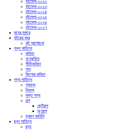
বইমেলা-২০২২
বইমেলা-২০২৩
বইমেলা-২০২৪
বইমেলা-২০২৫
বইমেলা-২০২৬
বইমেলা-২০২৭
মনের মুকুরে
বইয়ের খবর
বই আলোচনা
পদ্য সাহিত্য
কবিতা
অণুকবিতা
গীতিকবিতা
গান
কিশোর কবিতা
গদ্য সাহিত্য
প্রবন্ধ
নিবন্ধ
মুক্ত গদ্য
গল্প
ছোটগল্প
অণুগল্প
ভ্রমণ কাহিনি
ছড়া সাহিত্য
ছড়া