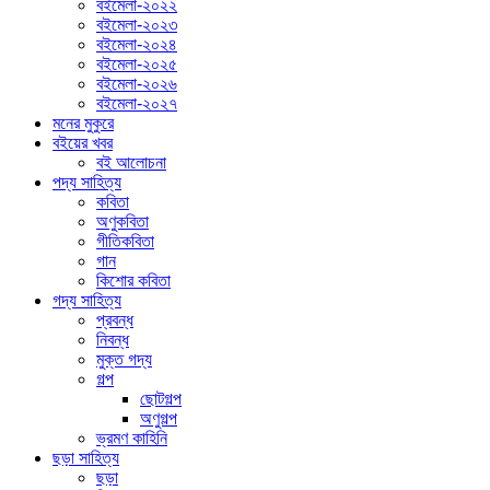
বইমেলা-২০২২
বইমেলা-২০২৩
বইমেলা-২০২৪
বইমেলা-২০২৫
বইমেলা-২০২৬
বইমেলা-২০২৭
মনের মুকুরে
বইয়ের খবর
বই আলোচনা
পদ্য সাহিত্য
কবিতা
অণুকবিতা
গীতিকবিতা
গান
কিশোর কবিতা
গদ্য সাহিত্য
প্রবন্ধ
নিবন্ধ
মুক্ত গদ্য
গল্প
ছোটগল্প
অণুগল্প
ভ্রমণ কাহিনি
ছড়া সাহিত্য
ছড়া