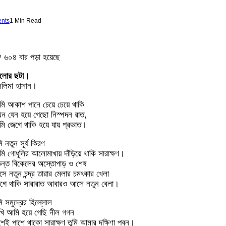
nts
1 Min Read
৬০৪
বার পড়া হয়েছে
লোর ছটা।
লিমা হাসান।
ি আকাশ পানে চেয়ে চেয়ে থাকি
ন যেন হয়ে গেছো নিস্পদন রাত,
ি জেগে থাকি হয়ে যায় প্রভাত।
মি নতুন সূর্য কিরণ
ি গোধূলির আলোমাখায় দাঁড়িয়ে থাকি সারাক্ষণ।
ন্ত বিকেলের অস্তোপাড় ও শেষ
ে নতুন চন্দ্র তারার মেলার চমৎকার খেলা
গে থাকি সারারাত আবারও আসে নতুন বেলা।
মি সমুদ্রের হিল্লোল
খি আমি হয়ে গেছি নীল গগন
শেই পাশে থাকো সারাক্ষণ তুমি আমার দক্ষিণা পবন।