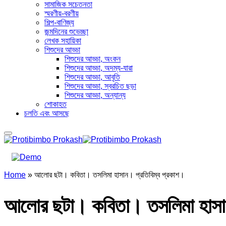
সামাজিক সচেতনতা
স্মরণীয়-বরণীয়
শিল্প-বাণিজ্য
জন্মদিনের শুভেচ্ছা
লেখক সহায়িকা
শিশুদের আড্ডা
শিশুদের আড্ডা, অংকন
শিশুদের আড্ডা, অদম্য-যারা
শিশুদের আড্ডা, আবৃতি
শিশুদের আড্ডা, স্বরচিত ছড়া
শিশুদের আড্ডা, অন্যান্য
শোকাহত
চলতি এবং আসছে
Home
»
আলোর ছটা। কবিতা। তসলিমা হাসান। প্রতিবিম্ব প্রকাশ।
আলোর ছটা। কবিতা। তসলিমা হাসান