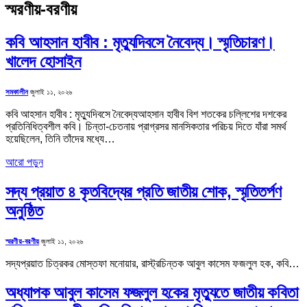
স্মরণীয়-বরণীয়
কবি আহসান হাবীব : মৃত্যুদিবসে নৈবেদ্য। স্মৃতিচারণ।
খালেদ হোসাইন
সমকালীন
জুলাই ১১, ২০২৬
কবি আহসান হাবীব : মৃত্যুদিবসে নৈবেদ্যআহসান হাবীব বিশ শতকের চল্লিশের দশকের
প্রতিনিধিত্বশীল কবি। চিন্তা-চেতনায় প্রাগ্রসর মানসিকতার পরিচয় দিতে যাঁরা সমর্থ
হয়েছিলেন, তিনি তাঁদের মধ্যে…
আরো পড়ুন
সদ্য প্রয়াত ৪ কৃতবিদ্যের প্রতি জাতীয় শোক, স্মৃতিতর্পণ
অনুষ্ঠিত
স্মরণীয়-বরণীয়
জুলাই ১১, ২০২৬
সদ্যপ্রয়াত চিত্রকর মোস্তফা মনোয়ার, রাস্ট্রচিন্তক আবুল কাসেম ফজলুল হক, কবি…
অধ্যাপক আবুল কাসেম ফজলুল হকের মৃত্যুতে জাতীয় কবিতা