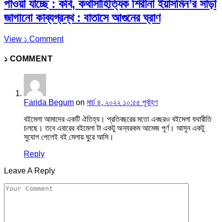
পাওয়া যাচ্ছে : কবি, কথাসাহিত্যিক শিরীনা ইয়াসমিন’র সাড়া
জাগানো কাব্যগ্রন্থ : বাতাসে আগুনের ঘ্রাণ
View ১ Comment
১ COMMENT
Farida Begum
on
মার্চ ৪, ২০২২ ১০:৫৫ পূর্বাহ্ণ
বইমেলা আমাদের একটি ঐতিহ্য। প্রতিবছরের মতো এবছরও বইমেলা যথারীতি
চলছে। তবে এবারের বইমেলা টা একটু অন্যরকম আমেজ পূর্ণ। আসুন একটু
সুযোগ পেলেই বই মেলায় ঘুরে আসি।
Reply
Leave A Reply