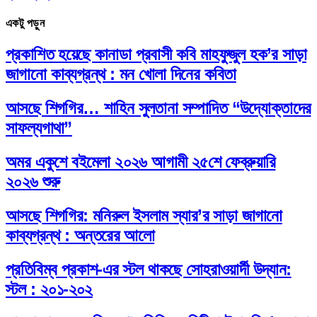
একটু পড়ুন
প্রকাশিত হয়েছে কানাডা প্রবাসী কবি মাহফুজুল হক’র সাড়া
জাগানো কাব্যগ্রন্থ : মন খোলা দিনের কবিতা
আসছে শিগগির… শাহিন সুলতানা সম্পাদিত “উদ্যোক্তাদের
সাফল্যগাথা”
অমর একুশে বইমেলা ২০২৬ আগামী ২৫শে ফেব্রুয়ারি
২০২৬ শুরু
আসছে শিগগির: মনিরুল ইসলাম স্যার’র সাড়া জাগানো
কাব্যগ্রন্থ : অন্তরের আলো
প্রতিবিম্ব প্রকাশ-এর স্টল থাকছে সোহরাওয়ার্দী উদ্যান:
স্টল : ২০১-২০২