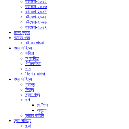
বইমেলা-২০২২
বইমেলা-২০২৩
বইমেলা-২০২৪
বইমেলা-২০২৫
বইমেলা-২০২৬
বইমেলা-২০২৭
মনের মুকুরে
বইয়ের খবর
বই আলোচনা
পদ্য সাহিত্য
কবিতা
অণুকবিতা
গীতিকবিতা
গান
কিশোর কবিতা
গদ্য সাহিত্য
প্রবন্ধ
নিবন্ধ
মুক্ত গদ্য
গল্প
ছোটগল্প
অণুগল্প
ভ্রমণ কাহিনি
ছড়া সাহিত্য
ছড়া