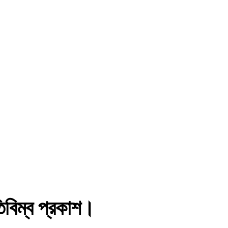
িবিম্ব প্রকাশ।