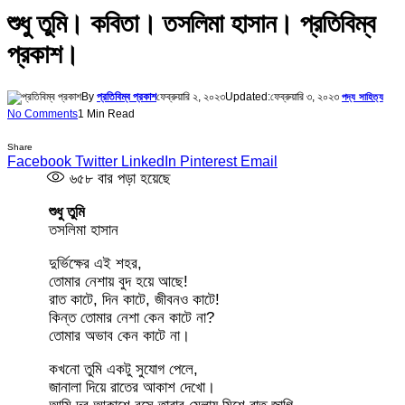
শুধু তুমি। কবিতা। তসলিমা হাসান। প্রতিবিম্ব
প্রকাশ।
By
প্রতিবিম্ব প্রকাশ
ফেব্রুয়ারি ২, ২০২৩
Updated:
ফেব্রুয়ারি ৩, ২০২৩
পদ্য সাহিত্য
No Comments
1 Min Read
Share
Facebook
Twitter
LinkedIn
Pinterest
Email
৬৫৮
বার পড়া হয়েছে
শুধু তুমি
তসলিমা হাসান
দুর্ভিক্ষের এই শহর,
তোমার নেশায় বুদ হয়ে আছে!
রাত কাটে, দিন কাটে, জীবনও কাটে!
কিন্ত তোমার নেশা কেন কাটে না?
তোমার অভাব কেন কাটে না।
কখনো তুমি একটু সুযোগ পেলে,
জানালা দিয়ে রাতের আকাশ দেখো।