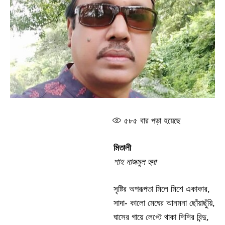
৫৮৫
বার পড়া হয়েছে
মিতালী
শাহ নাজমুল হুদা
সৃষ্টির অপরূপতা মিলে মিশে একাকার,
সাদা- কালো মেঘের আনমনা ছোঁয়াছুঁয়ি,
ঘাসের গায়ে লেপ্টে থাকা শিশির বিন্দু,