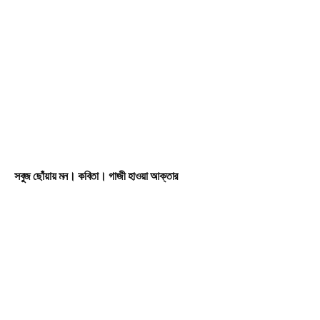
সবুজ ছোঁয়ায় মন। কবিতা। গাজী হাওয়া আক্তার