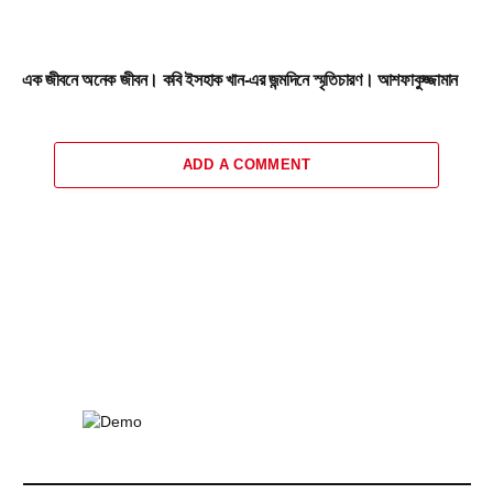
এক জীবনে অনেক জীবন। কবি ইসহাক খান-এর জন্মদিনে স্মৃতিচারণ। আশফাকুজ্জামান
ADD A COMMENT