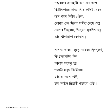
মাছরাঙ্গার হৃদয়হারী বরণ এর পাশে
বিভীষিকাময় আবহ নিয়ে কটমট চোখে
বসে থাকা নিরীহ পেঁচক,
কোথায় যেন মিলের সঙ্গীত বেজে ওঠে।
তোমার উচ্ছ্বাস, উচ্ছ্বল সুগঠিত তনু
আর ঝাকানাকা বেশবাস।
লালাভ আবরণ জুড়ে ভোরের স্নিগ্ধতা,
কি রাজযোটক মিল।
আকাশ স্তব্ধ হয়,
পাহাড়ী সবুজ বিবমিষায়
হারিয়ে ফেলে খেই,
তার সর্বাঙ্গে মিতালী পাতানো ঢেউ।