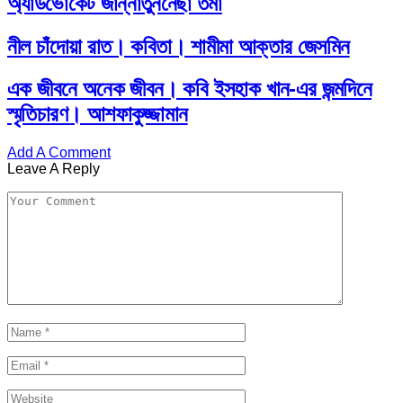
অ্যাডভোকেট জান্নাতুননেছা তমা
নীল চাঁদোয়া রাত। কবিতা। শামীমা আক্তার জেসমিন
এক জীবনে অনেক জীবন। কবি ইসহাক খান-এর জন্মদিনে
স্মৃতিচারণ। আশফাকুজ্জামান
Add A Comment
Leave A Reply