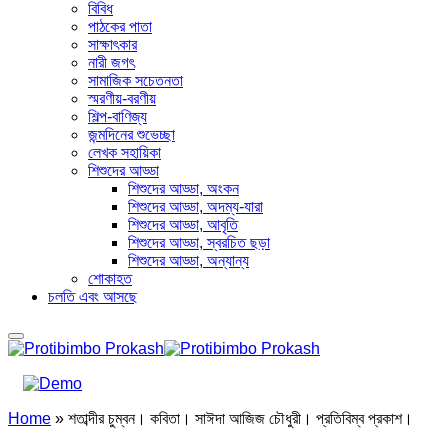
বিবিধ
পাঠকের পাতা
সাক্ষাৎকার
নারী জগৎ
সামাজিক সচেতনতা
স্মরণীয়-বরণীয়
শিল্প-বাণিজ্য
জন্মদিনের শুভেচ্ছা
লেখক সহায়িকা
শিশুদের আড্ডা
শিশুদের আড্ডা, অংকন
শিশুদের আড্ডা, অদম্য-যারা
শিশুদের আড্ডা, আবৃতি
শিশুদের আড্ডা, স্বরচিত ছড়া
শিশুদের আড্ডা, অন্যান্য
শোকাহত
চলতি এবং আসছে
Home
»
শতাব্দীর চুম্বন। কবিতা। সাঈদা আজিজ চৌধুরী। প্রতিবিম্ব প্রকাশ।