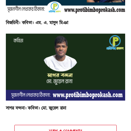
বিজয়িনী। কবিতা। এম. এ. মাসুদ মিঞা
সাগর বন্দনা। কবিতা। মো. জুয়েল রানা