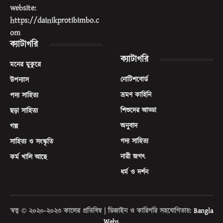
website:
https://dainikprotibimbo.c
om
ক্যাটাগরি
ক্যাটাগরি
মনের মুকুরে
নোটিশবোর্ড
উপন্যাস
ভ্রমণ কাহিনি
পদ্য সাহিত্য
শিশুদের আড্ডা
ছড়া সাহিত্য
অনুবাদ
গল্প
গদ্য সাহিত্য
সাহিত্য ও সংস্কৃতি
নারী জগৎ
কর্ম খালি আছে
ধর্ম ও দর্শন
স্বত্ব © ২০২০-২০২৩ কালের প্রতিবিম্ব | ডিজাইন ও কারিগরি সহযোগিতায়:
Bangla
Webs
.