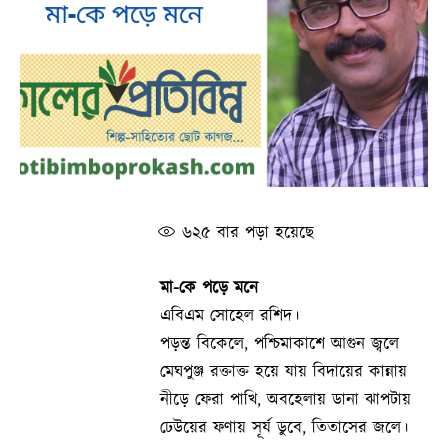
৬২৫
বার পড়া হয়েছে
মা-কে পড়ে মনে
এবিএম সোহেল রশিদ।
পড়ন্ত বিকেলে, পশ্চিমাকাশে আগুন জ্বলে
মেঘপুঞ্জ রক্তাক্ত হয়ে যায় বিদায়ের কান্নায়
নীড়ে ফেরা পাখি, অবহেলায় ডানা ঝাপটায়
ঢেউয়ের ফণায় সূর্য ডুবে, তিতাসের জলে।