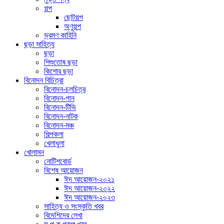
গল্প
ছোটগল্প
অণুগল্প
ভ্রমণ কাহিনি
ছড়া সাহিত্য
ছড়া
শিশুতোষ ছড়া
কিশোর ছড়া
বিনোদন বিচিত্রা
বিনোদন-চলচিত্র
বিনোদন-গান
বিনোদন-টিভি
বিনোদন-নাটক
বিনোদন-মঞ্চ
শিল্পকলা
খেলাধুলা
খোলামন
নোটিশবোর্ড
বিশেষ আয়োজন
ঈদ আয়োজন-২০২১
ঈদ আয়োজন-২০২২
ঈদ আয়োজন-২০২৩
সাহিত্য ও সংস্কৃতি খবর
বিদেশিদের লেখা