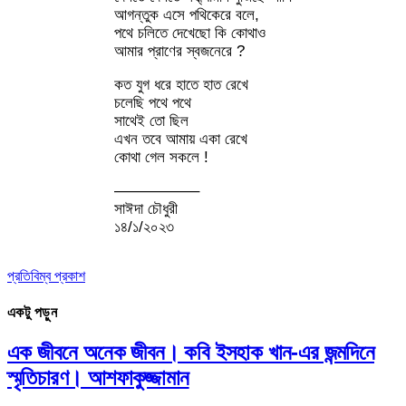
আগন্তুক এসে পথিকেরে বলে,
পথে চলিতে দেখেছো কি কোথাও
আমার প্রাণের স্বজনেরে ?
কত যুগ ধরে হাতে হাত রেখে
চলেছি পথে পথে
সাথেই তো ছিল
এখন তবে আমায় একা রেখে
কোথা গেল সকলে !
—————–
সাঈদা চৌধুরী
১৪/১/২০২৩
প্রতিবিম্ব প্রকাশ
একটু পড়ুন
এক জীবনে অনেক জীবন। কবি ইসহাক খান-এর জন্মদিনে
স্মৃতিচারণ। আশফাকুজ্জামান