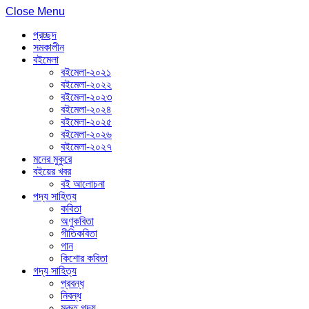
Close Menu
প্রচ্ছদ
সমকালীন
বইমেলা
বইমেলা-২০২১
বইমেলা-২০২২
বইমেলা-২০২৩
বইমেলা-২০২৪
বইমেলা-২০২৫
বইমেলা-২০২৬
বইমেলা-২০২৭
মনের মুকুরে
বইয়ের খবর
বই আলোচনা
পদ্য সাহিত্য
কবিতা
অণুকবিতা
গীতিকবিতা
গান
কিশোর কবিতা
গদ্য সাহিত্য
প্রবন্ধ
নিবন্ধ
মুক্ত গদ্য