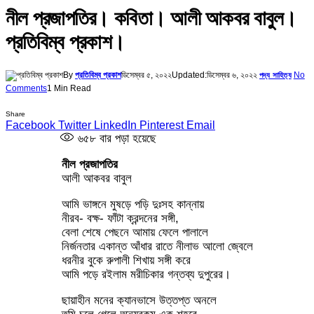
নীল প্রজাপতির। কবিতা। আলী আকবর বাবুল।
প্রতিবিম্ব প্রকাশ।
By
প্রতিবিম্ব প্রকাশ
ডিসেম্বর ৫, ২০২২
Updated:
ডিসেম্বর ৬, ২০২২
No
পদ্য সাহিত্য
Comments
1 Min Read
Share
Facebook
Twitter
LinkedIn
Pinterest
Email
৬৫৮
বার পড়া হয়েছে
নীল প্রজাপতির
আলী আকবর বাবুল
আমি ভাঙ্গনে মুষড়ে পড়ি দুঃসহ কান্নায়
নীরব- বক্ষ- ফাঁটা ক্রন্দনের সঙ্গী,
বেলা শেষে পেছনে আমায় ফেলে পালালে
নির্জনতার একান্ত আঁধার রাতে নীলাভ আলো জ্বেলে
ধরনীর বুকে রুপালী শিখায় সঙ্গী করে
আমি পড়ে রইলাম মরীচিকার গন্তব্য দুপুরের।
ছায়াহীন মনের ক্যানভাসে উত্তপ্ত অনলে