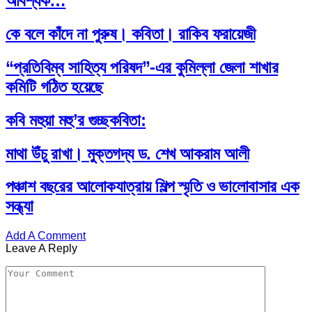
আবশ্যক…
কে বলে কাঁদে না পুরুষ। কবিতা। রাকিব ফরায়েজী
“প্রতিবিম্ব সাহিত্য পরিষদ”-এর কুমিল্লা জেলা শাখার
কমিটি গঠিত হয়েছে
কবি মহুয়া মহু’র গুচ্ছকবিতা:
মাথা উঁচু রাখা। মুক্তগদ্য ড. শেখ আকরাম আলী
পঞ্চাশ বছরের আলোকযাত্রায় শিল্প স্মৃতি ও ভালোবাসার এক
সন্ধ্যা
Add A Comment
Leave A Reply