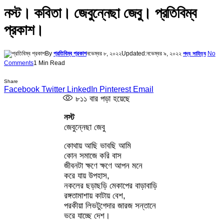
নস্ট। কবিতা। জেবুন্নেছা জেবু। প্রতিবিম্ব
প্রকাশ।
By
প্রতিবিম্ব প্রকাশ
নভেম্বর ৮, ২০২২
Updated:
নভেম্বর ৯, ২০২২
No
পদ্য সাহিত্য
Comments
1 Min Read
Share
Facebook
Twitter
LinkedIn
Pinterest
Email
৮১১
বার পড়া হয়েছে
নস্ট
জেবুন্নেছা জেবু
কোথায় আছি ভাবছি আমি
কোন সমাজে করি বাস
জীবনটা ক্ষণে ক্ষণে আপন মনে
করে যায় উপহাস,
নকলের ছড়াছড়ি মেকাপের বাড়াবাড়ি
রঙ্গতামাশায় কাটায় বেশ,
পরকীয়া লিভটুগেদার জারজ সন্তানে
ভরে যাচ্ছে দেশ।