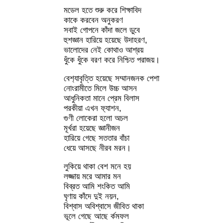
মডেল হতে শুরু করে শিক্ষাবিদ
কাকে করবেন অনুকরণ
সবাই গোপনে কাঁদা জলে ডুবে
হুশজ্ঞান হারিয়ে হয়েছে উদাহরণ,
ভালোদের নেই কোথাও আশ্রয়
ধুঁকে ধুঁকে বরণ করে নিশ্চিত পরাজয়।
বেশ‍্যাবৃত্তি হয়েছে সম্মানজনক পেশা
নোংরামীতে মিলে উচ্চ আসন
আধুনিকতা মানে প্রেম বিলাস
পরকীয়া এখন ফ‍্যাশন,
গুণী লোকেরা হলো অচল
মূর্খরা হয়েছে জ্ঞানীজন
হারিয়ে গেছে সততার বাঁচা
ধেয়ে আসছে নীরব মরন।
লুকিয়ে থাকা বেশ মনে হয়
লজ্জায় মরে আমার মন
বিব্রত আমি শংকিত আমি
ঘৃণায় কাঁদে দুই নয়ন,
বিশ্বাস অবিশ্বাসে জীবিত থাকা
ভূলে গেছে আছে র্কমফল