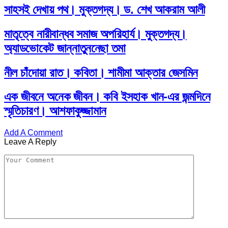
সাহসই দেখায় পথ। মুক্তগদ্য। ড. শেখ আকরাম আলী
মাতৃত্বে নারীবান্ধব সমাজ অপরিহার্য। মুক্তগদ্য।
অ্যাডভোকেট জান্নাতুননেছা তমা
নীল চাঁদোয়া রাত। কবিতা। শামীমা আক্তার জেসমিন
এক জীবনে অনেক জীবন। কবি ইসহাক খান-এর জন্মদিনে
স্মৃতিচারণ। আশফাকুজ্জামান
Add A Comment
Leave A Reply