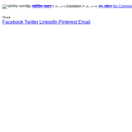
By
প্রতিবিম্ব প্রকাশ
মে ১৪, ২০২৩
Updated:
মে ১৪, ২০২৩
No Commen
পদ্য সাহিত্য
Share
Facebook
Twitter
LinkedIn
Pinterest
Email