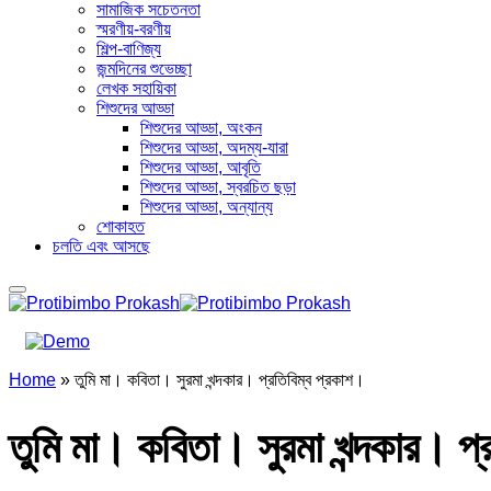
সামাজিক সচেতনতা
স্মরণীয়-বরণীয়
শিল্প-বাণিজ্য
জন্মদিনের শুভেচ্ছা
লেখক সহায়িকা
শিশুদের আড্ডা
শিশুদের আড্ডা, অংকন
শিশুদের আড্ডা, অদম্য-যারা
শিশুদের আড্ডা, আবৃতি
শিশুদের আড্ডা, স্বরচিত ছড়া
শিশুদের আড্ডা, অন্যান্য
শোকাহত
চলতি এবং আসছে
Home
»
তুমি মা। কবিতা। সুরমা খন্দকার। প্রতিবিম্ব প্রকাশ।
তুমি মা। কবিতা। সুরমা খন্দকার। প্