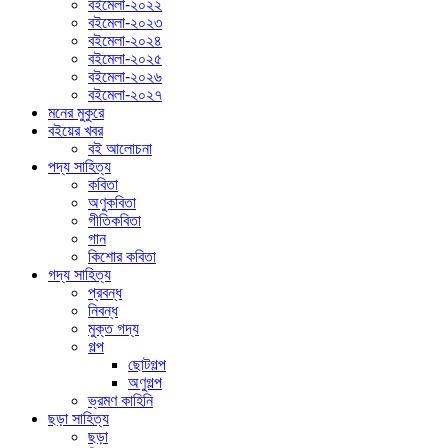
বইমেলা-২০২২
বইমেলা-২০২৩
বইমেলা-২০২৪
বইমেলা-২০২৫
বইমেলা-২০২৬
বইমেলা-২০২৭
মনের মুকুরে
বইয়ের খবর
বই আলোচনা
পদ্য সাহিত্য
কবিতা
অণুকবিতা
গীতিকবিতা
গান
কিশোর কবিতা
গদ্য সাহিত্য
প্রবন্ধ
নিবন্ধ
মুক্ত গদ্য
গল্প
ছোটগল্প
অণুগল্প
ভ্রমণ কাহিনি
ছড়া সাহিত্য
ছড়া