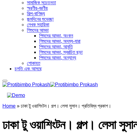
সামাজিক সচেতনতা
স্মরণীয়-বরণীয়
শিল্প-বাণিজ্য
জন্মদিনের শুভেচ্ছা
লেখক সহায়িকা
শিশুদের আড্ডা
শিশুদের আড্ডা, অংকন
শিশুদের আড্ডা, অদম্য-যারা
শিশুদের আড্ডা, আবৃতি
শিশুদের আড্ডা, স্বরচিত ছড়া
শিশুদের আড্ডা, অন্যান্য
শোকাহত
চলতি এবং আসছে
Home
»
ঢাকা টু ওয়াশিংটন। গল্প। লেসা সুসান। প্রতিবিম্ব প্রকাশ।
ঢাকা টু ওয়াশিংটন। গল্প। লেসা সুসা