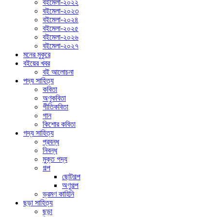
বইমেলা-২০২২
বইমেলা-২০২৩
বইমেলা-২০২৪
বইমেলা-২০২৫
বইমেলা-২০২৬
বইমেলা-২০২৭
মনের মুকুরে
বইয়ের খবর
বই আলোচনা
পদ্য সাহিত্য
কবিতা
অণুকবিতা
গীতিকবিতা
গান
কিশোর কবিতা
গদ্য সাহিত্য
প্রবন্ধ
নিবন্ধ
মুক্ত গদ্য
গল্প
ছোটগল্প
অণুগল্প
ভ্রমণ কাহিনি
ছড়া সাহিত্য
ছড়া