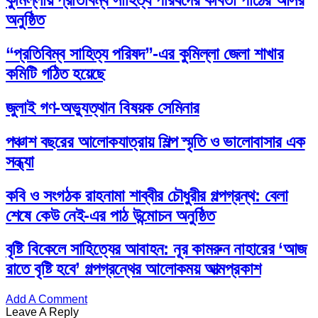
অনুষ্ঠিত
“প্রতিবিম্ব সাহিত্য পরিষদ”-এর কুমিল্লা জেলা শাখার
কমিটি গঠিত হয়েছে
জুলাই গণ-অভ্যুত্থান বিষয়ক সেমিনার
পঞ্চাশ বছরের আলোকযাত্রায় শিল্প স্মৃতি ও ভালোবাসার এক
সন্ধ্যা
কবি ও সংগঠক রাহনামা শাব্বীর চৌধুরীর গল্পগ্রন্থ: বেলা
শেষে কেউ নেই-এর পাঠ উন্মোচন অনুষ্ঠিত
বৃষ্টি বিকেলে সাহিত্যের আবাহন: নূর কামরুন নাহারের ‘আজ
রাতে বৃষ্টি হবে’ গল্পগ্রন্থের আলোকময় আত্মপ্রকাশ
Add A Comment
Leave A Reply