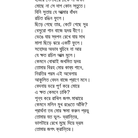
মোছে না সে দাগ কোন স্তুতে।
বিনি সুতায় যে আত্মার বাঁধন
রচিত রঙিন ফুলে।
ছিড়ে গেছে তার, কেটে গেছে সুর
বেসুরো গান বাজে হৃদয় বীণে।
ভেঙে যায় স্বপন রেখে যায় সাধ
মালা ছিড়ে ঝরে একটি ফুলে।
সহোদর অভাব ঘুচিবে না আর
যে ক্ষত রচিল আত্ম মূলে।
কেমনে বোঝাই জখমিত হৃদয়
তোমার বিরহ মোর কাব্য গানে,
নিয়তির পরম এই অবেলায়
আকুলিত বেদন বাজে প্রাণে মনে।
বেদনায় ভরে পূর্ণ করে মোরে
এ ক্ষত কেমনে ঢাকি?
শূন্য করে রাখিল জগৎ মাঝারে
কেমনে মলিন মুখ রঙেতে আঁকি?
প্রার্থনা তব মোর ক্ষমা করুন প্রভু
তোমার যত ভুল- ভ্রান্তির,
ভালটারে রেখে মুছে দিয়ে ভ্রম
তোমার জগৎ ক্রান্তির।