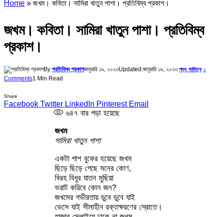
Home
»
জখম। কবিতা। সামিরা খাতুন পাশা। প্রতিবিম্ব প্রকাশ।
জখম। কবিতা। সামিরা খাতুন পাশা। প্রতিবিম্ব
প্রকাশ।
By
প্রতিবিম্ব প্রকাশ
জানুয়ারি ১৯, ২০২৩
Updated:
জানুয়ারি ১৯, ২০২৩
২
পদ্য সাহিত্য
Comments
1 Min Read
Share
Facebook
Twitter
LinkedIn
Pinterest
Email
৬৪৭
বার পড়া হয়েছে
জখম
সামিরা খাতুন পাশা
একটা পাশ বুকের হয়েছে জখম
ছিড়ে ছিড়ে গেছে মনের কোণ,
বিরহ বিধুর যাতন মুছিয়া
ভরাট করিবে কোন জন?
জখমের গভীরতায় ডুবে ডুবে যাই
ভেসে যাই সীমাহীন রক্তক্ষরণের স্রোতে।
হাজার সেলাইয়ে ঢাকে না জখম