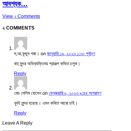
আবশ্যক…
View ২ Comments
২ COMMENTS
ম,আ,কূদ্দুস পদ্মা।
on
জানুয়ারি ১৯, ২০২৩ ১:৩০ পূর্বাহ্ণ
বাহ্ সুন্দর অভিব‍্যক্তিময় প্রাঞ্জল কবিতা চলুক।
Reply
মোঃ সেলিম হোসেন
on
ফেব্রুয়ারি ৮, ২০২৩ ৯:৪৪ অপরাহ্ণ
খুবই সুন্দর হয়েছে। এমন কবিতা আরো চাই।
Reply
Leave A Reply