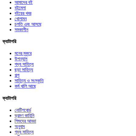
আমাদের বই
বইমেলা
বইয়ের খবর
খোলামন
চলতি এবং আসছে
সমকালীন
ক্যাটাগরি
মনের মুকুরে
উপন্যাস
পদ্য সাহিত্য
ছড়া সাহিত্য
গল্প
সাহিত্য ও সংস্কৃতি
কর্ম খালি আছে
ক্যাটাগরি
নোটিশবোর্ড
ভ্রমণ কাহিনি
শিশুদের আড্ডা
অনুবাদ
গদ্য সাহিত্য