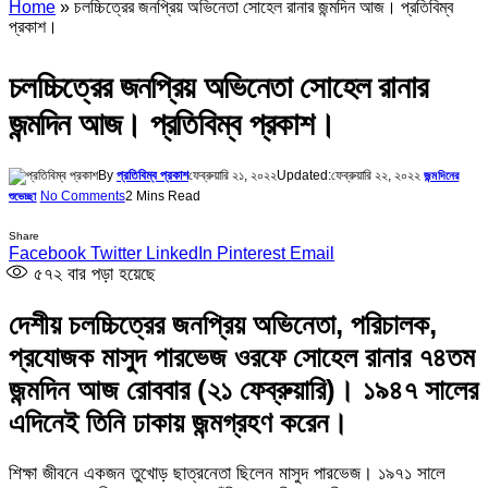
Home
»
চলচ্চিত্রের জনপ্রিয় অভিনেতা সোহেল রানার জন্মদিন আজ। প্রতিবিম্ব
প্রকাশ।
চলচ্চিত্রের জনপ্রিয় অভিনেতা সোহেল রানার
জন্মদিন আজ। প্রতিবিম্ব প্রকাশ।
By
প্রতিবিম্ব প্রকাশ
ফেব্রুয়ারি ২১, ২০২২
Updated:
ফেব্রুয়ারি ২২, ২০২২
জন্মদিনের
No Comments
2 Mins Read
শুভেচ্ছা
Share
Facebook
Twitter
LinkedIn
Pinterest
Email
৫৭২
বার পড়া হয়েছে
দেশীয় চলচ্চিত্রের জনপ্রিয় অভিনেতা, পরিচালক,
প্রযোজক মাসুদ পারভেজ ওরফে সোহেল রানার ৭৪তম
জন্মদিন আজ রোববার (২১ ফেব্রুয়ারি)। ১৯৪৭ সালের
এদিনেই তিনি ঢাকায় জন্মগ্রহণ করেন।
শিক্ষা জীবনে একজন তুখোড় ছাত্রনেতা ছিলেন মাসুদ পারভেজ। ১৯৭১ সালে