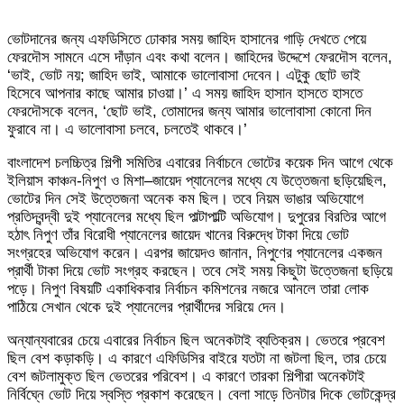
ভোটদানের জন্য এফডিসিতে ঢোকার সময় জাহিদ হাসানের গাড়ি দেখতে পেয়ে
ফেরদৌস সামনে এসে দাঁড়ান এবং কথা বলেন। জাহিদের উদ্দেশে ফেরদৌস বলেন,
‘ভাই, ভোট নয়; জাহিদ ভাই, আমাকে ভালোবাসা দেবেন। এটুকু ছোট ভাই
হিসেবে আপনার কাছে আমার চাওয়া।’ এ সময় জাহিদ হাসান হাসতে হাসতে
ফেরদৌসকে বলেন, ‘ছোট ভাই, তোমাদের জন্য আমার ভালোবাসা কোনো দিন
ফুরাবে না। এ ভালোবাসা চলবে, চলতেই থাকবে।’
বাংলাদেশ চলচ্চিত্র শিল্পী সমিতির এবারের নির্বাচনে ভোটের কয়েক দিন আগে থেকে
ইলিয়াস কাঞ্চন-নিপুণ ও মিশা–জায়েদ প্যানেলের মধ্যে যে উত্তেজনা ছড়িয়েছিল,
ভোটের দিন সেই উত্তেজনা অনেক কম ছিল। তবে নিয়ম ভাঙার অভিযোগে
প্রতিদ্বন্দ্বী দুই প্যানেলের মধ্যে ছিল পাল্টাপাল্টি অভিযোগ। দুপুরের বিরতির আগে
হঠাৎ নিপুণ তাঁর বিরোধী প্যানেলের জায়েদ খানের বিরুদ্ধে টাকা দিয়ে ভোট
সংগ্রহের অভিযোগ করেন। এরপর জায়েদও জানান, নিপুণের প্যানেলের একজন
প্রার্থী টাকা দিয়ে ভোট সংগ্রহ করছেন। তবে সেই সময় কিছুটা উত্তেজনা ছড়িয়ে
পড়ে। নিপুণ বিষয়টি একাধিকবার নির্বাচন কমিশনের নজরে আনলে তারা লোক
পাঠিয়ে সেখান থেকে দুই প্যানেলের প্রার্থীদের সরিয়ে দেন।
অন্যান্যবারের চেয়ে এবারের নির্বাচন ছিল অনেকটাই ব্যতিক্রম। ভেতরে প্রবেশ
ছিল বেশ কড়াকড়ি। এ কারণে এফিডিসির বাইরে যতটা না জটলা ছিল, তার চেয়ে
বেশ জটলামুক্ত ছিল ভেতরের পরিবেশ। এ কারণে তারকা শিল্পীরা অনেকটাই
নির্বিঘ্নে ভোট দিয়ে স্বস্তি প্রকাশ করেছেন। বেলা সাড়ে তিনটার দিকে ভোটকেন্দ্র