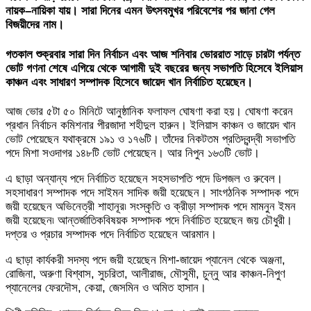
নায়ক–নায়িকা যায়। সারা দিনের এমন উৎসবমুখর পরিবেশের পর জানা গেল
বিজয়ীদের নাম।
গতকাল শুক্রবার সারা দিন নির্বাচন এবং আজ শনিবার ভোররাত সাড়ে চারটা পর্যন্ত
ভোট গণনা শেষে এগিয়ে থেকে আগামী দুই বছরের জন্য সভাপতি হিসেবে ইলিয়াস
কাঞ্চন এবং সাধারণ সম্পাদক হিসেবে জায়েদ খান নির্বাচিত হয়েছেন।
আজ ভোর ৫টা ৫০ মিনিটে আনুষ্ঠানিক ফলাফল ঘোষণা করা হয়। ঘোষণা করেন
প্রধান নির্বাচন কমিশনার পীরজাদা শহীদুল হারুন। ইলিয়াস কাঞ্চন ও জায়েদ খান
ভোট পেয়েছেন যথাক্রমে ১৯১ ও ১৭৬টি। তাঁদের নিকটতম প্রতিদ্বন্দ্বী সভাপতি
পদে মিশা সওদাগর ১৪৮টি ভোট পেয়েছেন। আর নিপুন ১৬৩টি ভোট।
এ ছাড়া অন্যান্য পদে নির্বাচিত হয়েছেন সহসভাপতি পদে ডিপজল ও রুবেল।
সহসাধারণ সম্পাদক পদে সাইমন সাদিক জয়ী হয়েছেন। সাংগঠনিক সম্পাদক পদে
জয়ী হয়েছেন অভিনেত্রী শাহানূর৷ সংস্কৃতি ও ক্রীড়া সম্পাদক পদে মামনুন ইমন
জয়ী হয়েছেন৷ আন্তর্জাতিকবিষয়ক সম্পাদক পদে নির্বাচিত হয়েছেন জয় চৌধুরী।
দপ্তর ও প্রচার সম্পাদক পদে নির্বাচিত হয়েছেন আরমান।
এ ছাড়া কার্যকরী সদস্য পদে জয়ী হয়েছেন মিশা-জায়েদ প্যানেল থেকে অঞ্জনা,
রোজিনা, অরুণা বিশ্বাস, সুচরিতা, আলীরাজ, মৌসুমী, চুন্নু আর কাঞ্চন-নিপুণ
প্যানেলের ফেরদৌস, কেয়া, জেসমিন ও অমিত হাসান।