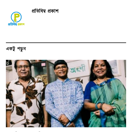
প্রতিবিম্ব প্রকাশ
একটু পড়ুন