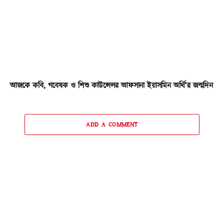
আজকে কবি, গবেষক ও শিশু কাউন্সেলর আফসানা ইয়াসমিন অর্থি’র জন্মদিন
ADD A COMMENT