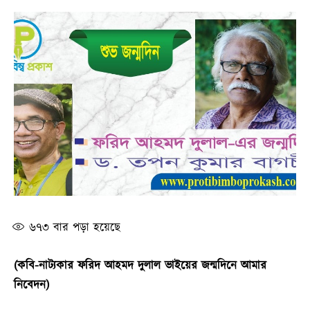
৬৭৩
বার পড়া হয়েছে
(কবি-নাট্যকার ফরিদ আহমদ দুলাল ভাইয়ের জন্মদিনে আমার
নিবেদন)