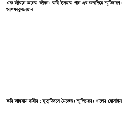
এক জীবনে অনেক জীবন। কবি ইসহাক খান-এর জন্মদিনে স্মৃতিচারণ।
আশফাকুজ্জামান
কবি আহসান হাবীব : মৃত্যুদিবসে নৈবেদ্য। স্মৃতিচারণ। খালেদ হোসাইন