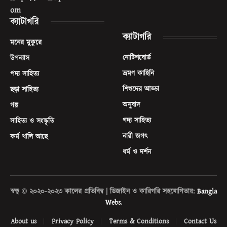
om
ক্যাটাগরি
ক্যাটাগরি
মনের মুকুরে
নোটিশবোর্ড
উপন্যাস
ভ্রমণ কাহিনি
পদ্য সাহিত্য
শিশুদের আড্ডা
ছড়া সাহিত্য
অনুবাদ
গল্প
গদ্য সাহিত্য
সাহিত্য ও সংস্কৃতি
নারী জগৎ
কর্ম খালি আছে
ধর্ম ও দর্শন
স্বত্ব © ২০২০-২০২৩ কালের প্রতিবিম্ব | ডিজাইন ও কারিগরি সহযোগিতায়:
Bangla
Webs
.
About us
Privacy Policy
Terms & Conditions
Contact Us