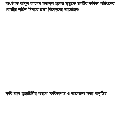
অধ্যাপক আবুল কাসেম ফজলুল হকের মৃত্যুতে জাতীয় কবিতা পরিষদের
কেন্দ্রীয় শহিদ মিনারে শ্রদ্ধা নিবেদনের আয়োজন:
কবি আল মুজাহিদীর স্মরণে ‘কবিতাপাঠ ও আলোচনা সভা’ অনুষ্ঠিত