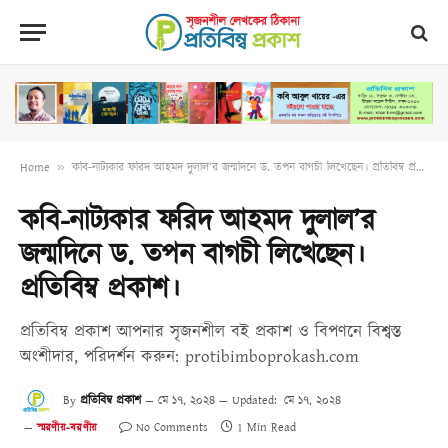
Home
»
কবি-নাট্যকার ফরিদ আহমদ দুলাল’র জন্মদিনে ড. তপন বাগচী লিখেছেন। প্রতিবিম্ব প্রকাশ।
কবি-নাট্যকার ফরিদ আহমদ দুলাল’র
জন্মদিনে ড. তপন বাগচী লিখেছেন।
প্রতিবিম্ব প্রকাশ।
প্রতিবিম্ব প্রকাশ আপনার সৃজনশীল বই প্রকাশ ও বিপণনে বিশ্বস্ত
অংশীদার, পরিদর্শন করুন: protibimboprokash.com
By
প্রতিবিম্ব প্রকাশ
মে ১৭, ২০২৪
Updated:
মে ১৭, ২০২৪
No Comments
1 Min Read
স্মরণীয়-বরণীয়