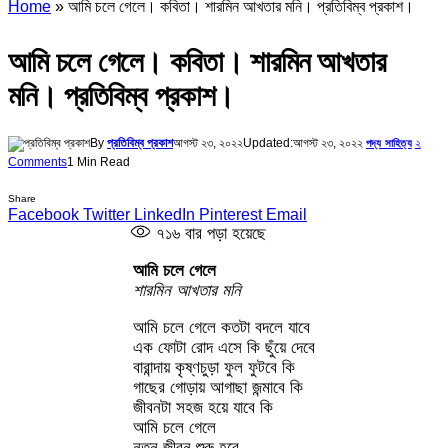
Home
»
আমি চলে গেলে। কবিতা। শারমিন আখতার মনি। প্রতিবিম্ব প্রকাশ।
আমি চলে গেলে। কবিতা। শারমিন আখতার
মনি। প্রতিবিম্ব প্রকাশ।
By
প্রতিবিম্ব প্রকাশ
আগস্ট ২৩, ২০২২
Updated:
আগস্ট ২৩, ২০২২
২
পদ্য সাহিত্য
Comments
1 Min Read
Share
Facebook
Twitter
LinkedIn
Pinterest
Email
৭১৬
বার পড়া হয়েছে
আমি চলে গেলে
শারমিন আখতার মনি
আমি চলে গেলে কতটা বদলে যাবে
এক ফোটা রোদ এসে কি ছুঁয়ে দেবে
বারান্দায় কৃষ্ণচুড়া ফুল ফুটবে কি
গাছের গোড়ায় আগাছা জন্মাবে কি
জীবনটা সহজ হয়ে যাবে কি
আমি চলে গেলে
নতুন জীবন শুরু হবে