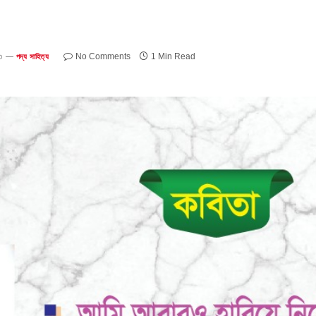
৩
No Comments
1 Min Read
পদ্য সাহিত্য