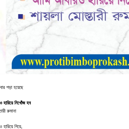
বার পড়া হয়েছে
হারিয়ে নিখোঁজ হব
ারী রুমানা
 হারিয়ে গিয়ে,