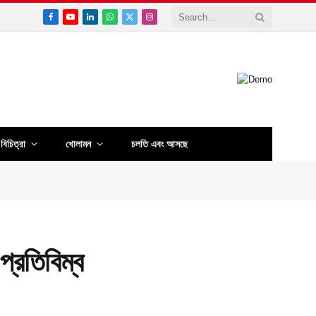
Facebook
YouTube
LinkedIn
WhatsApp
X
Instagram
(Twitter)
বিচিত্রা
খোলামন
চলতি এবং আসছে
্রতিবিম্ব