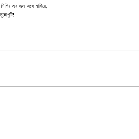
শিশির এর জল অঙ্গে মাখিয়ে,
ুটোপুটি!