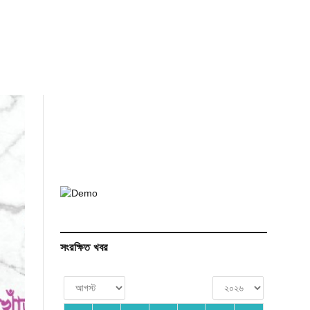
সংরক্ষিত খবর