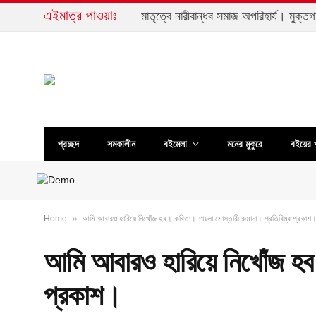
এইমাত্র পাওয়াঃ
প্রচ্ছদ
সমকালীন
বইমেলা
মনের মুকুরে
বইয়ের 
»
Home
আমি আবারও হারিয়ে নিখোঁজ হব। কবিতা। শায়লা মোস্তারী রুমানা। প্রতিবিম্ব প্রকাশ
আমি আবারও হারিয়ে নিখোঁজ হব
প্রকাশ।