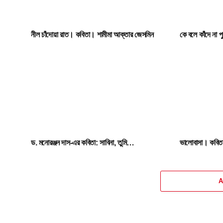
নীল চাঁদোয়া রাত। কবিতা। শামীমা আক্তার জেসমিন
কে বলে কাঁদে না 
ড. মনোরঞ্জন দাস-এর কবিতা: সাবিনা, তুমি…
ভালোবাসা। কবিতা
A